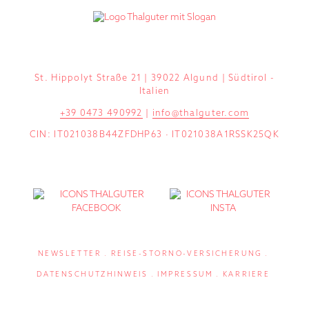
St. Hippolyt Straße 21 | 39022 Algund | Südtirol -
Italien
+39 0473 490992
|
info@thalguter.com
CIN: IT021038B44ZFDHP63 · IT021038A1RSSK25QK
NEWSLETTER
REISE-STORNO-VERSICHERUNG
DATENSCHUTZHINWEIS
IMPRESSUM
KARRIERE