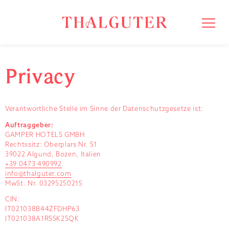
Privacy
Verantwortliche Stelle im Sinne der Datenschutzgesetze ist:
Auftraggeber:
GAMPER HOTELS GMBH
Rechtssitz: Oberplars Nr. 51
39022 Algund, Bozen, Italien
+39 0473 490992
info@thalguter.com
MwSt. Nr. 03295250215
CIN:
IT021038B44ZFDHP63
IT021038A1RSSK25QK