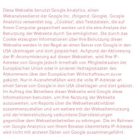
Diese Webseite benutzt Google Analytics, einen
Webanalysedienst der Google Inc. (folgend: Google). Google
Analytics verwendet sog. „Cookies“, also Textdateien, die auf
Ihrem Computer gespeichert werden und die eine Analyse der
Benutzung der Webseite durch Sie ermöglichen. Die durch das
Cookie erzeugten Informationen über Ihre Benutzung dieser
Webseite werden in der Regel an einen Server von Google in den
USA übertragen und dort gespeichert. Aufgrund der Aktivierung
der IP-Anonymisierung auf diesen Webseiten, wird Ihre IP-
Adresse von Google jedoch innerhalb von Mitgliedstaaten der
Europäischen Union oder in anderen Vertragsstaaten des
Abkommens über den Europäischen Wirtschaftsraum zuvor
gekürzt. Nur in Ausnahmefällen wird die volle IP-Adresse an
einen Server von Google in den USA übertragen und dort gekürzt.
Im Auftrag des Betreibers dieser Webseite wird Google diese
Informationen benutzen, um Ihre Nutzung der Webseite
auszuwerten, um Reports über die Webseitenaktivitäten
zusammenzustellen und um weitere mit der Webseitennutzung
und der Internetnutzung verbundene Dienstleistungen
gegenüber dem Webseitenbetreiber zu erbringen. Die im Rahmen
von Google Analytics von Ihrem Browser übermittelte IP-Adresse
wird nicht mit anderen Daten von Google zusammengeführt.