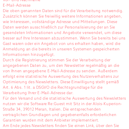
Vor- und Nachname
E-Mail-Adresse
Die oben genannten Daten sind für die Verarbeitung notwendig.
Zusätzlich können Sie freiwillig weitere Informationen angeben,
wie Interessen, vollständige Adresse und Mitteilungen. Diese
Daten werden ausschließlich zur Personalisierung der an Sie
gesendeten Informationen und Angebote verwendet, um diese
besser auf Ihre Interessen abzustimmen. Wenn Sie bereits bei uns
Gast waren oder ein Angebot von uns erhalten haben, wird die
Anmeldung an die bereits in unseren Systemen gespeicherten
Informationen hinzugefügt.
Durch die Registrierung stimmen Sie der Verarbeitung der
angegebenen Daten zu, um den Newsletter regelmäßig an die
von Ihnen angegebene E-Mail-Adresse zu senden. Außerdem
erfolgt eine statistische Auswertung des Nutzerverhaltens zur
Optimierung des Newsletters. Diese Einwilligung stellt gemäß
Art. 6 Abs. 1 lit. a DSGVO die Rechtsgrundlage für die
Verarbeitung Ihrer E-Mail-Adresse dar.
Für den Versand und die statistische Auswertung des Newsletters
nutzen wir die Software Re:Guest mit Sitz in der Alois-Kuperion-
Straße 34, 39012 Meran, Italien. Die entsprechenden
vertraglichen Grundlagen und gegebenenfalls erforderlichen
Garantien wurden mit dem Anbieter implementiert.
Am Ende jedes Newsletters finden Sie einen Link, über den Sie