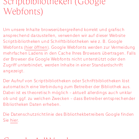
Scriptbibliotheken (Google
Webfonts)
Um unsere Inhalte browserübergreifend korrekt und grafisch
ansprechend darzustellen, verwenden wir auf dieser Website
Scriptbibliotheken und Schriftbibliotheken wie z. B. Google
Webfonts (
hier öffnen
). Google Webfonts werden zur Vermeidung
mehrfachen Ladens in den Cache Ihres Browsers übertragen. Falls
der Browser die Google Webfonts nicht unterstützt oder den
Zugriff unterbindet, werden Inhalte in einer Standardschrift
angezeigt.
Der Aufruf von Scriptbibliotheken oder Schriftbibliotheken löst
automatisch eine Verbindung zum Betreiber der Bibliothek aus.
Dabei ist es theoretisch möglich – aktuell allerdings auch unklar
ob und ggf. zu welchen Zwecken – dass Betreiber entsprechender
Bibliotheken Daten erheben.
Die Datenschutzrichtlinie des Bibliothekbetreibers Google finden
Sie
hier
.