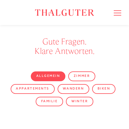
Gute Fragen.
Klare Antworten.
ALLGEMEIN
ZIMMER
APPARTEMENTS
WANDERN
BIKEN
FAMILIE
WINTER