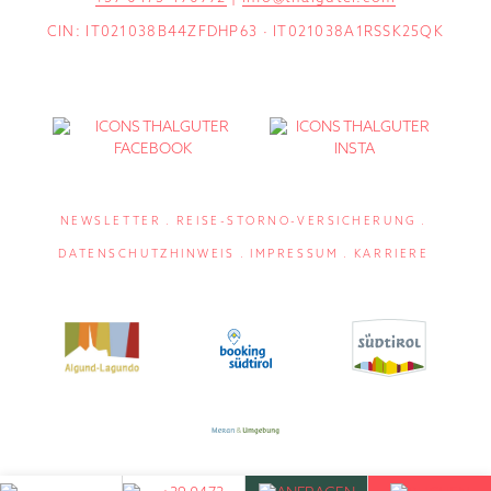
CIN: IT021038B44ZFDHP63 · IT021038A1RSSK25QK
NEWSLETTER
REISE-STORNO-VERSICHERUNG
DATENSCHUTZHINWEIS
IMPRESSUM
KARRIERE