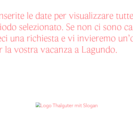
nserite le date per visualizzare tutt
eriodo selezionato. Se non ci sono c
teci una richiesta e vi invieremo un’
r la vostra vacanza a Lagundo.