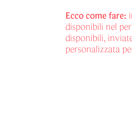
Ecco come fare:
i
disponibili nel p
disponibili, invia
personalizzata pe