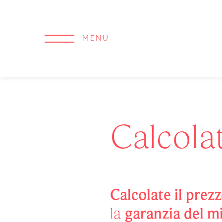
MENU
Calcola
Calcolate il prez
la
garanzia del m