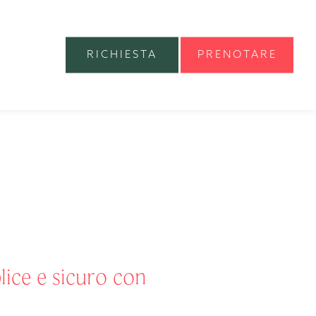
RICHIESTA
PRENOTARE
ice e sicuro con