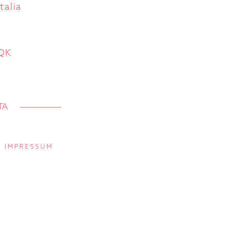
talia
5QK
IMPRESSUM