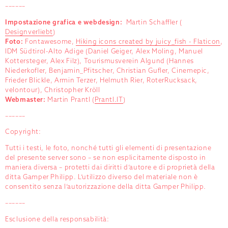
––––––
Impostazione grafica e webdesign:
Martin Schaffler (
Designverliebt
)
Foto:
Fontawesome,
Hiking icons created by juicy_fish - Flaticon
,
IDM Südtirol-Alto Adige (Daniel Geiger, Alex Moling, Manuel
Kottersteger, Alex Filz), Tourismusverein Algund (Hannes
Niederkofler, Benjamin_Pfitscher, Christian Gufler, Cinemepic,
Frieder Blickle, Armin Terzer, Helmuth Rier, RoterRucksack,
velontour), Christopher Kröll
Webmaster:
Martin Prantl (
Prantl.IT
)
––––––
Copyright:
Tutti i testi, le foto, nonché tutti gli elementi di presentazione
del presente server sono – se non esplicitamente disposto in
maniera diversa – protetti dai diritti d’autore e di proprietà della
ditta Gamper Philipp. L’utilizzo diverso del materiale non è
consentito senza l’autorizzazione della ditta Gamper Philipp.
––––––
Esclusione della responsabilità: