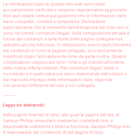
Le informazioni date su questo sito web sono state
accuratamente verificate e vengono regolarmente aggiornate.
Non può essere comunque garantito che le informazioni date
siano complete, corrette e tempestive. Dichiariamo
esplicitamente che al momento dell’attivazione dei links non si
sono riscontrati contenuti illegali. Sulla composizione attuale e
futura dei contenuti e sulla fonte delle pagine collegate non
abbiamo alcuna influenza. Ci distanziamo perciò esplicitamente
dai contenuti di tutte le pagine collegate, successivamente
modificati dopo l’attivazione dei links da parte nostra. Queste
constatazioni valgono per tutti i links e gli indirizzi all’interno
della nostra offerta internet. Per contenuti illegali, errati o
incompleti e in particolare per danni determinati dall’utilizzo o
dal mancato impiego delle informazioni date, risponde
unicamente l’offerente del sito a noi collegato.
––––––
Legge sui teleservizi:
delle pagine Internet di terzi, alle quali le pagine del sito di
Gamper Philipp rimandano mediante i cosiddetti link, è
responsabile solamente il relativo fornitore. Gamper Philipp non
è responsabile del contenuto di tali pagine di terzi.