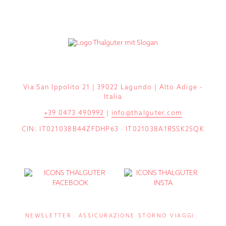
Via San Ippolito 21 | 39022 Lagundo | Alto Adige -
Italia
+39 0473 490992
|
info@thalguter.com
CIN: IT021038B44ZFDHP63 · IT021038A1RSSK25QK
NEWSLETTER
ASSICURAZIONE STORNO VIAGGI