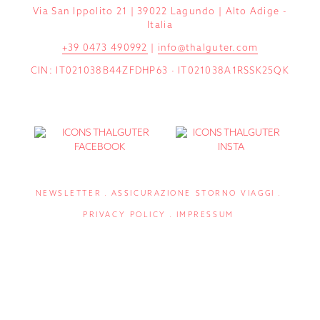
Via San Ippolito 21 | 39022 Lagundo | Alto Adige -
Italia
+39 0473 490992
|
info@thalguter.com
CIN: IT021038B44ZFDHP63 · IT021038A1RSSK25QK
NEWSLETTER
ASSICURAZIONE STORNO VIAGGI
PRIVACY POLICY
IMPRESSUM