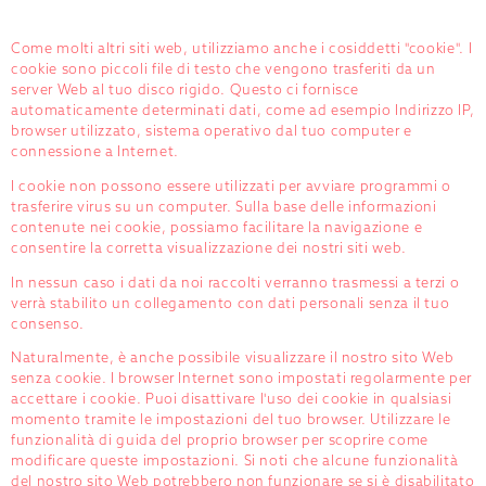
Come molti altri siti web, utilizziamo anche i cosiddetti "cookie". I
cookie sono piccoli file di testo che vengono trasferiti da un
server Web al tuo disco rigido. Questo ci fornisce
automaticamente determinati dati, come ad esempio Indirizzo IP,
browser utilizzato, sistema operativo dal tuo computer e
connessione a Internet.
I cookie non possono essere utilizzati per avviare programmi o
trasferire virus su un computer. Sulla base delle informazioni
contenute nei cookie, possiamo facilitare la navigazione e
consentire la corretta visualizzazione dei nostri siti web.
In nessun caso i dati da noi raccolti verranno trasmessi a terzi o
verrà stabilito un collegamento con dati personali senza il tuo
consenso.
Naturalmente, è anche possibile visualizzare il nostro sito Web
senza cookie. I browser Internet sono impostati regolarmente per
accettare i cookie. Puoi disattivare l'uso dei cookie in qualsiasi
momento tramite le impostazioni del tuo browser. Utilizzare le
funzionalità di guida del proprio browser per scoprire come
modificare queste impostazioni. Si noti che alcune funzionalità
del nostro sito Web potrebbero non funzionare se si è disabilitato