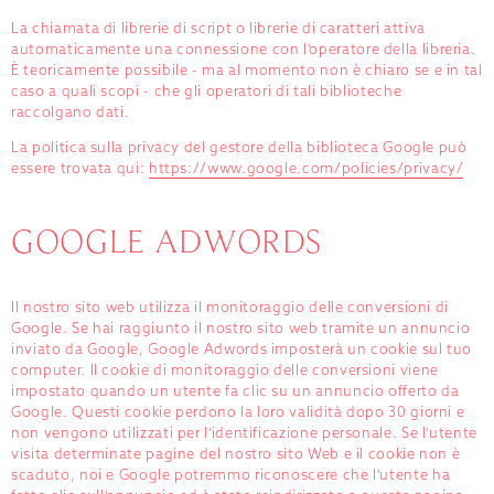
La chiamata di librerie di script o librerie di caratteri attiva
automaticamente una connessione con l'operatore della libreria.
È teoricamente possibile - ma al momento non è chiaro se e in tal
caso a quali scopi - che gli operatori di tali biblioteche
raccolgano dati.
La politica sulla privacy del gestore della biblioteca Google può
essere trovata qui:
https://www.google.com/policies/privacy/
GOOGLE ADWORDS
Il nostro sito web utilizza il monitoraggio delle conversioni di
Google. Se hai raggiunto il nostro sito web tramite un annuncio
inviato da Google, Google Adwords imposterà un cookie sul tuo
computer. Il cookie di monitoraggio delle conversioni viene
impostato quando un utente fa clic su un annuncio offerto da
Google. Questi cookie perdono la loro validità dopo 30 giorni e
non vengono utilizzati per l'identificazione personale. Se l'utente
visita determinate pagine del nostro sito Web e il cookie non è
scaduto, noi e Google potremmo riconoscere che l'utente ha