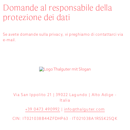
Domande al responsabile della
protezione dei dati
Se avete domande sulla privacy, vi preghiamo di contattarci via
e-mail.
Via San Ippolito 21 | 39022 Lagundo | Alto Adige -
Italia
+39 0473 490992
|
info@thalguter.com
CIN: IT021038B44ZFDHP63 · IT021038A1RSSK25QK