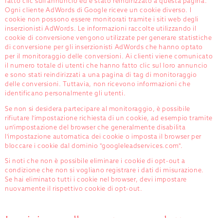
fatto clic sull'annuncio ed è stato reindirizzato a questa pagina.
Ogni cliente AdWords di Google riceve un cookie diverso. I
cookie non possono essere monitorati tramite i siti web degli
inserzionisti AdWords. Le informazioni raccolte utilizzando il
cookie di conversione vengono utilizzate per generare statistiche
di conversione per gli inserzionisti AdWords che hanno optato
per il monitoraggio delle conversioni. Ai clienti viene comunicato
il numero totale di utenti che hanno fatto clic sul loro annuncio
e sono stati reindirizzati a una pagina di tag di monitoraggio
delle conversioni. Tuttavia, non ricevono informazioni che
identificano personalmente gli utenti.
Se non si desidera partecipare al monitoraggio, è possibile
rifiutare l'impostazione richiesta di un cookie, ad esempio tramite
un'impostazione del browser che generalmente disabilita
l'impostazione automatica dei cookie o imposta il browser per
bloccare i cookie dal dominio "googleleadservices.com".
Si noti che non è possibile eliminare i cookie di opt-out a
condizione che non si vogliano registrare i dati di misurazione.
Se hai eliminato tutti i cookie nel browser, devi impostare
nuovamente il rispettivo cookie di opt-out.