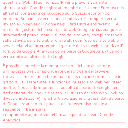
questi siti Web, il tuo indirizzo IP verrà preventivamente
abbreviato da Google negli stati membri dell'Unione Europea o in
altri stati contraenti dell'Accordo sullo Spazio economico
europeo. Solo in casi eccezionali l'indirizzo IP completo verrà
inviato a un server di Google negli Stati Uniti e abbreviato lì. A
nome del gestore del presente sito web Google utilizzerà queste
informazioni per valutare l'utilizzo del sito web, compilare report
sulle attività del sito web e fornire altri con l'uso del sito web e
servizi relativi ad internet per il gestore del sito web. L'indirizzo IP
fornito da Google Analytics come parte di Google Analytics non
verrà unito ad altri dati di Google.
È possibile impedire la memorizzazione dei cookie tramite
un'impostazione corrispondente del software del browser;
tuttavia, ti ricordiamo che in questo caso potresti non essere in
grado di utilizzare tutte le funzioni di questo sito web per intero.
Inoltre, è possibile impedire la raccolta da parte di Google dei
dati generati dal cookie e relativi all'utilizzo del sito Web (incluso
il vostro indirizzo IP) nonché l'elaborazione di questi dati da parte
di Google scaricando il plug-in del browser disponibile al
seguente link e installa:
componente aggiuntivo del browser per disattivare Google
Analytics
.