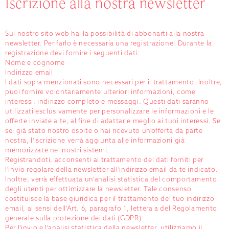
Iscrizione alla nostra newsletter
Sul nostro sito web hai la possibilità di abbonarti alla nostra
newsletter. Per farlo è necessaria una registrazione. Durante la
registrazione devi fornire i seguenti dati:
Nome e cognome
Indirizzo email
I dati sopra menzionati sono necessari per il trattamento. Inoltre,
puoi fornire volontariamente ulteriori informazioni, come
interessi, indirizzo completo e messaggi. Questi dati saranno
utilizzati esclusivamente per personalizzare le informazioni e le
offerte inviate a te, al fine di adattarle meglio ai tuoi interessi. Se
sei già stato nostro ospite o hai ricevuto un'offerta da parte
nostra, l'iscrizione verrà aggiunta alle informazioni già
memorizzate nei nostri sistemi.
Registrandoti, acconsenti al trattamento dei dati forniti per
l'invio regolare della newsletter all'indirizzo email da te indicato.
Inoltre, verrà effettuata un'analisi statistica del comportamento
degli utenti per ottimizzare la newsletter. Tale consenso
costituisce la base giuridica per il trattamento del tuo indirizzo
email, ai sensi dell'Art. 6, paragrafo 1, lettera a del Regolamento
generale sulla protezione dei dati (GDPR).
Per l'invio e l'analisi statistica della newsletter, utilizziamo il