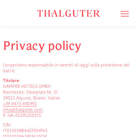
Privacy policy
L'organismo responsabile in termini di leggi sulla protezione dei
dati è:
Titolare:
GAMPER HOTELS GMBH
Rechtssitz: Oberplars Nr. 51
39022 Algund, Bozen, Italien
+39 0473 490992
info@thalguter.com
P. IVA 03295250215
CIN:
IT021038B44ZFDHP63
IT021038A1RSSK25QK