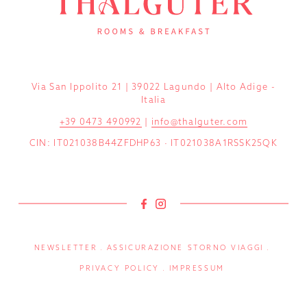
Via San Ippolito 21 | 39022 Lagundo | Alto Adige -
Italia
+39 0473 490992
|
info@thalguter.com
CIN: IT021038B44ZFDHP63 · IT021038A1RSSK25QK
NEWSLETTER
ASSICURAZIONE STORNO VIAGGI
PRIVACY POLICY
IMPRESSUM