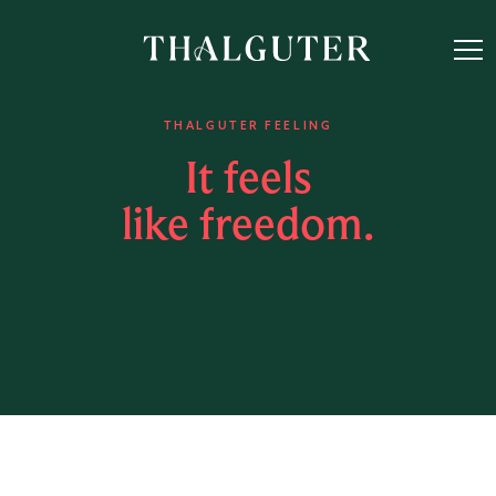
THALGUTER FEELING
It feels
like freedom.