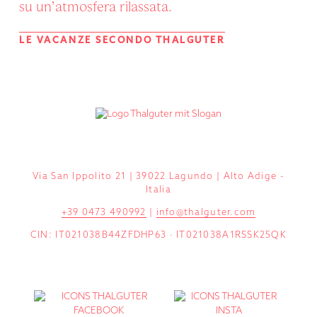
su un’atmosfera rilassata.
LE VACANZE SECONDO THALGUTER
Via San Ippolito 21 | 39022 Lagundo | Alto Adige -
Italia
+39 0473 490992
|
info@thalguter.com
CIN: IT021038B44ZFDHP63 · IT021038A1RSSK25QK